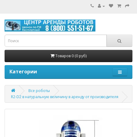
Товаров 0 (0 руб)
Категории
Все роботы
R2-D2 в натуральную величину в аренду от производителя