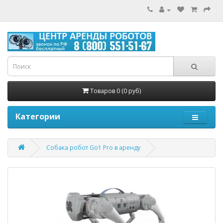
Товаров 0 (0 руб)
Категории
Собака робот Go1 Pro в аренду