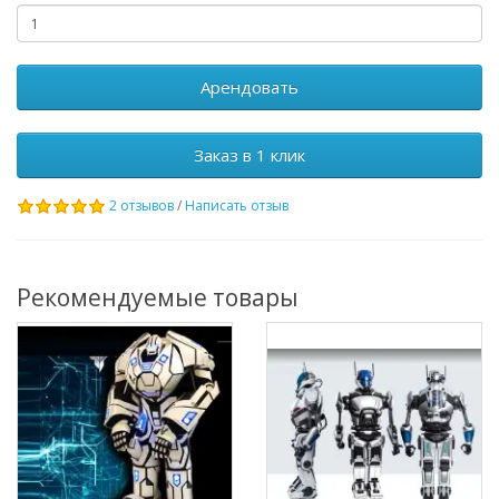
Арендовать
Заказ в 1 клик
2 отзывов
/
Написать отзыв
Рекомендуемые товары