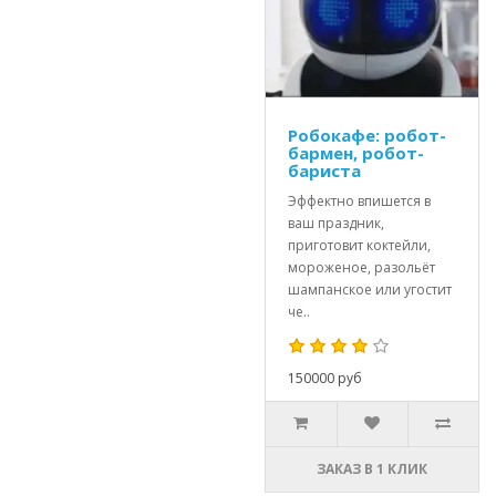
Робокафе: робот-
бармен, робот-
бариста
Эффектно впишется в
ваш праздник,
приготовит коктейли,
мороженое, разольёт
шампанское или угостит
че..
150000 руб
ЗАКАЗ В 1 КЛИК