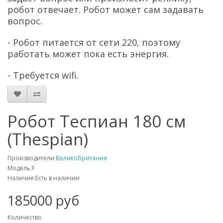
робот отвечает. Робот может сам задавать
вопрос.
- Робот питается от сети 220, поэтому
работать может пока есть энергия.
- Требуется wifi.
Робот Теспиан 180 см
(Thespian)
Производители
Великобритания
Модель:F
Наличие:Есть в наличии
185000 руб
Количество