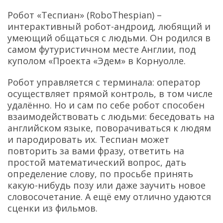
Робот «Теспиан» (RoboThespian) –
интерактивный робот-андроид, любящий и
умеющий общаться с людьми. Он родился в
самом футуристичном месте Англии, под
куполом «Проекта «Эдем» в Корнуолле.
Робот управляется с терминала: оператор
осуществляет прямой контроль, в том числе
удалённо. Но и сам по себе робот способен
взаимодействовать с людьми: беседовать на
английском языке, поворачиваться к людям
и пародировать их. Теспиан может
повторить за вами фразу, ответить на
простой математический вопрос, дать
определение слову, по просьбе принять
какую-нибудь позу или даже заучить новое
словосочетание. А ещё ему отлично удаются
сценки из фильмов.