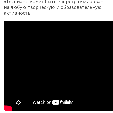
«Теспиан» может быть запрограммирован
на любую творческую и образовательную
активность.