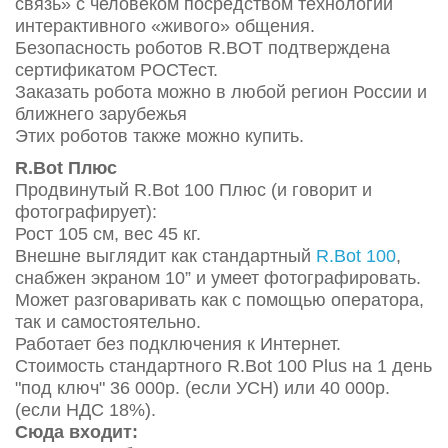
связь» с человеком посредством технологий
интерактивного «живого» общения.
Безопасность роботов R.BOT подтверждена
сертификатом РОСТест.
Заказать робота можно в любой регион России и
ближнего зарубежья
Этих роботов также можно купить.
R.Bot Плюс
Продвинутый R.Bot 100 Плюс (и говорит и
фотографирует):
Рост 105 см, вес 45 кг.
Внешне выглядит как стандартный
R.Bot 100
,
снабжен экраном 10” и умеет фотографировать.
Может разговаривать как с помощью оператора,
так и самостоятельно.
Работает без подключения к Интернет.
Стоимость стандартного R.Bot 100 Plus на 1 день
"под ключ" 36 000р. (если УСН) или 40 000р.
(если НДС 18%).
Сюда входит: