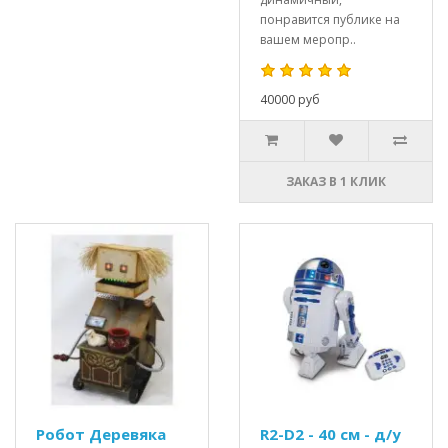
понравится публике на
вашем меропр..
40000 руб
ЗАКАЗ В 1 КЛИК
Робот Деревяка
R2-D2 - 40 см - д/у