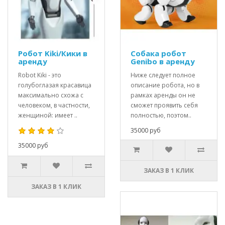
Робот Kiki/Кики в
Собака робот
аренду
Genibo в аренду
Robot Kiki - это
Ниже следует полное
голубоглазая красавица
описание робота, но в
максимально схожа с
рамках аренды он не
человеком, в частности,
сможет проявить себя
женщиной: имеет ..
полностью, поэтом..
35000 руб
35000 руб
ЗАКАЗ В 1 КЛИК
ЗАКАЗ В 1 КЛИК