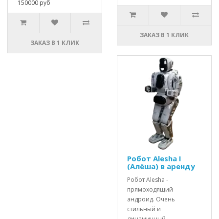
150000 руб
ЗАКАЗ В 1 КЛИК
ЗАКАЗ В 1 КЛИК
Робот Alesha I
(Алёша) в аренду
Робот Alesha -
прямоходящий
андроид. Очень
стильный и
динамичный,