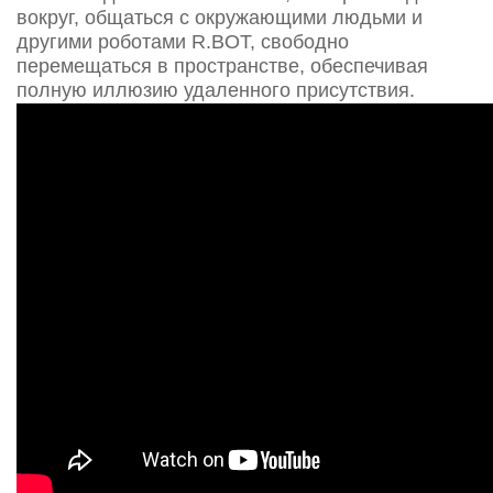
вокруг, общаться с окружающими людьми и
другими роботами R.BOT, свободно
перемещаться в пространстве, обеспечивая
полную иллюзию удаленного присутствия.