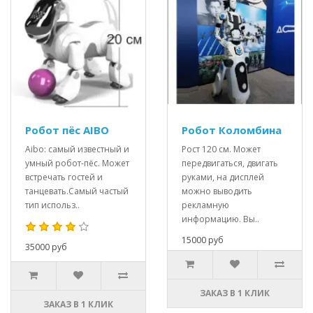
Робот пёс AIBO
Робот Коломбина
Aibo: самый известный и
Рост 120 см. Может
умный робот-пёс. Может
передвигаться, двигать
встречать гостей и
руками, на дисплей
танцевать.Самый частый
можно выводить
тип использ..
рекламную
информацию. Вы..
15000 руб
35000 руб
ЗАКАЗ В 1 КЛИК
ЗАКАЗ В 1 КЛИК