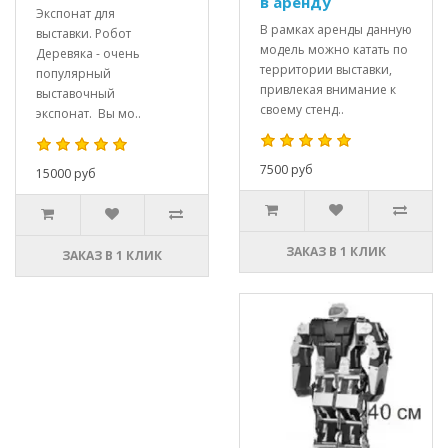
в аренду
Экспонат для
В рамках аренды данную
выставки. Робот
модель можно катать по
Деревяка - очень
территории выставки,
популярный
привлекая внимание к
выставочный
своему стенд..
экспонат. Вы мо..
7500 руб
15000 руб
ЗАКАЗ В 1 КЛИК
ЗАКАЗ В 1 КЛИК