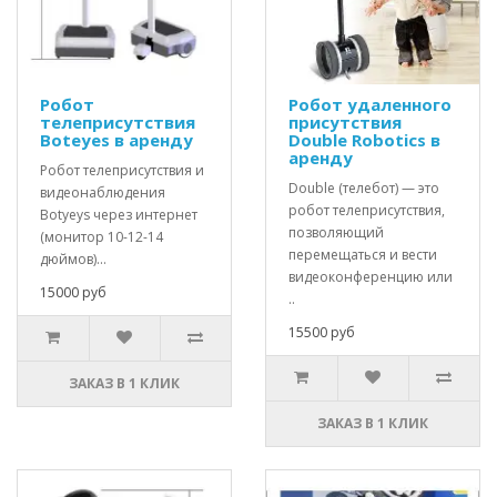
Робот
Робот удаленного
телеприсутствия
присутствия
Boteyes в аренду
Double Robotics в
аренду
Робот телеприсутствия и
Double (телебот) — это
видеонаблюдения
робот телеприсутствия,
Botyeys через интернет
позволяющий
(монитор 10-12-14
перемещаться и вести
дюймов)...
видеоконференцию или
15000 руб
..
15500 руб
ЗАКАЗ В 1 КЛИК
ЗАКАЗ В 1 КЛИК