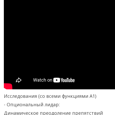
Исследования (со всеми функциями А1)
- Опциональный лидар:
Динамическое преодоление препятствий