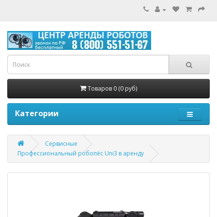
Товаров 0 (0 руб)
Категории
Сервисные
Профессиональный робопёс Uni3 в аренду