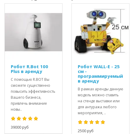
Робот R.Bot 100
Робот WALL-E - 25
Plus в аренду
см -
программируемый
С помощью R.BOT Вы
в аренду
сможете существенно
В рамках аренды данную
повысить эффективность
модель можно ставить
Вашего бизнеса,
на стенде выставки или
привлечь внимание
для антуража любого
новы..
мероприятия, ..
39000 руб
2500 руб