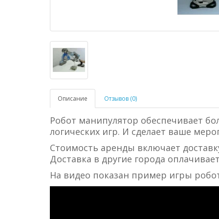
Описание
Отзывов (0)
Робот манипулятор обеспечивает бо
логических игр. И сделает ваше мер
Стоимость аренды включает доставку
Доставка в другие города оплачивае
На видео показан пример игры робот