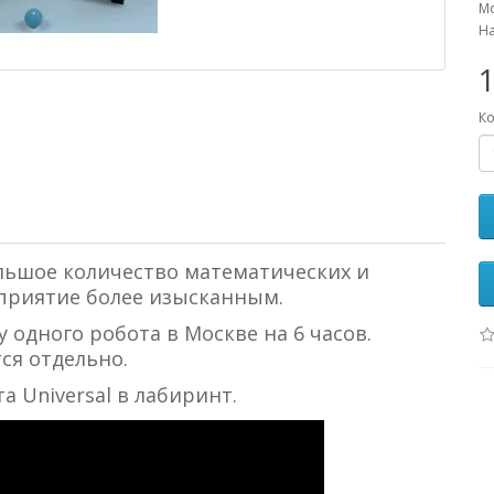
Мо
На
Ко
льшое количество математических и
оприятие более изысканным.
 одного робота в Москве на 6 часов.
тся отдельно.
а Universal в лабиринт.