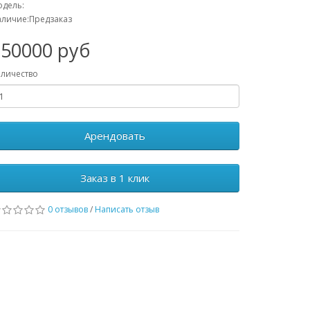
дель:
личие:Предзаказ
150000 руб
личество
Арендовать
Заказ в 1 клик
0 отзывов
/
Написать отзыв