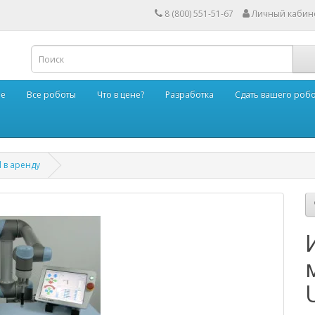
8 (800) 551-51-67
Личный кабин
ые
Все роботы
Что в цене?
Разработка
Сдать вашего роб
 в аренду