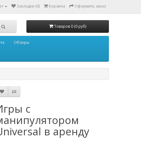
ет
Закладки (0)
Корзина
Оформить заказ
Товаров 0 (0 руб)
ота
Обзоры
Игры с
манипулятором
Universal в аренду