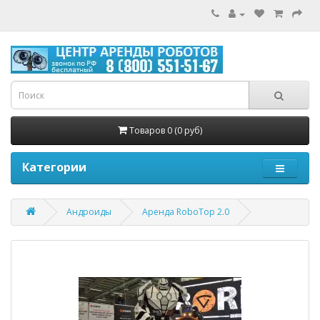
Товаров 0 (0 руб)
Категории
Андроиды
Аренда RoboTop 2.0