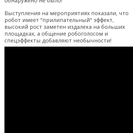
обнаружено не было!
Выступления на мероприятиях показали, что
робот имеет "прилипательный" эффект,
высокий рост заметен издалека на больших
площадках, а общение робоголосом и
спецэффекты добавляют необычности!