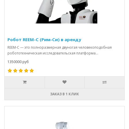
Робот REEM-C (Рим-Си) в аренду
REEM-C — это полноразмерная двуногая человекоподобная
робототехническая исследовательская платформа...
1350000 руб
ЗАКАЗ В 1 КЛИК