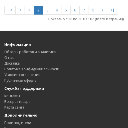
|<
<
1
2
3
4
5
6
7
8
>
>|
Показано с 16 по 30 из 107 (всего 8 страниц)
Информация
Обзоры роботов и аналитика
О нас
Доставка
Политика Конфиденциальности
Условия соглашения
Публичная оферта
Служба поддержки
Контакты
Возврат товара
Карта сайта
Дополнительно
Производители