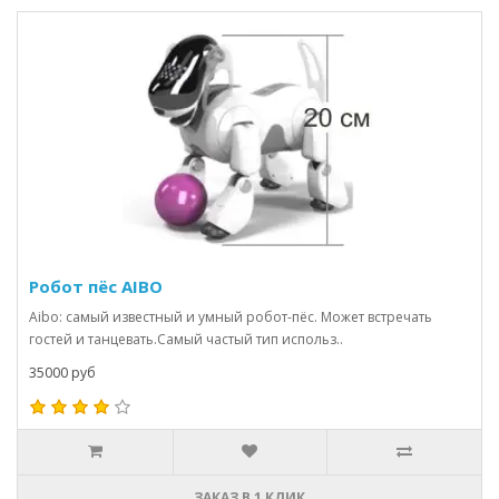
Робот пёс AIBO
Aibo: самый известный и умный робот-пёс. Может встречать
гостей и танцевать.Самый частый тип использ..
35000 руб
ЗАКАЗ В 1 КЛИК