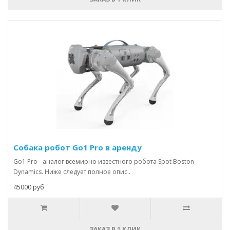
Собака робот Go1 Pro в аренду
Go1 Pro - аналог всемирно известного робота Spot Boston
Dynamics. Ниже следует полное опис..
45000 руб
ЗАКАЗ В 1 КЛИК