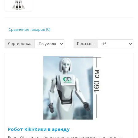
Сравнение товаров (0)
Сортировка:
Показать:
Робот Kiki/Кики в аренду
Robot Kiki - это голубоглазая красавица максимально схожа с