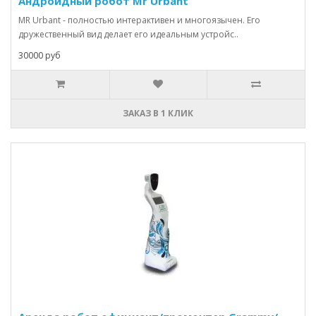
Андроидный робот Mr Urbant
MR Urbant - полностью интерактивен и многоязычен. Его
дружественный вид делает его идеальным устройс..
30000 руб
ЗАКАЗ В 1 КЛИК