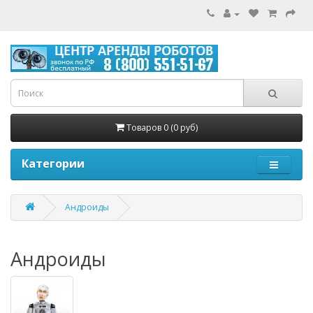
Товаров 0 (0 руб)
Категории
Андроиды
Андроиды