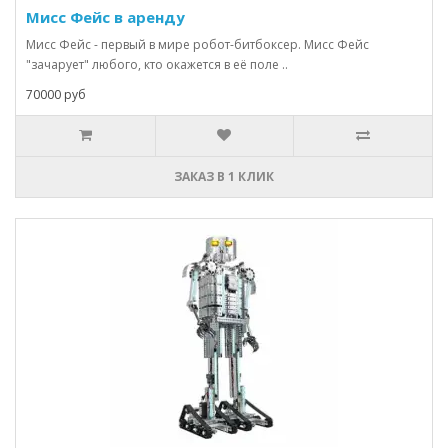
Мисс Фейс в аренду
Мисс Фейс - первый в мире робот-битбоксер. Мисс Фейс
"зачарует" любого, кто окажется в её поле ..
70000 руб
ЗАКАЗ В 1 КЛИК