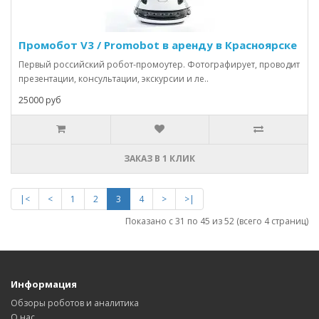
Промобот V3 / Promobot в аренду в Красноярске
Первый российский робот-промоутер. Фотографирует, проводит
презентации, консультации, экскурсии и ле..
25000 руб
ЗАКАЗ В 1 КЛИК
|<
<
1
2
3
4
>
>|
Показано с 31 по 45 из 52 (всего 4 страниц)
Информация
Обзоры роботов и аналитика
О нас