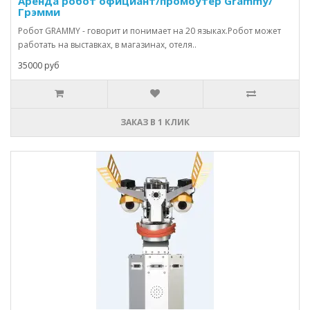
Аренда робот официант/промоутер Grammy/
Грэмми
Робот GRAMMY - говорит и понимает на 20 языках.Робот может
работать на выставках, в магазинах, отеля..
35000 руб
ЗАКАЗ В 1 КЛИК