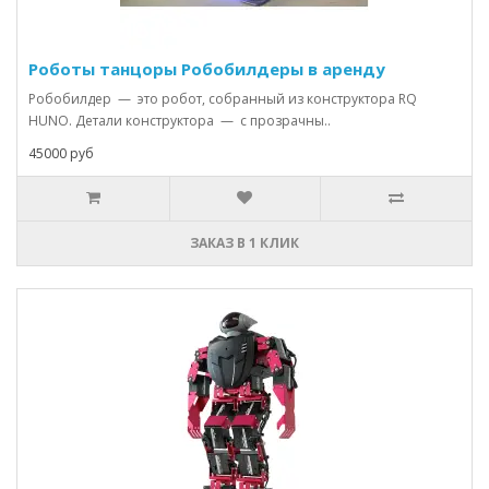
Роботы танцоры Робобилдеры в аренду
Робобилдер — это робот, собранный из конструктора RQ
HUNO. Детали конструктора — с прозрачны..
45000 руб
ЗАКАЗ В 1 КЛИК